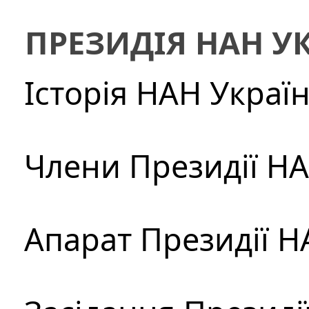
ПРЕЗИДІЯ НАН У
Історія НАН Украї
Члени Президії Н
Апарат Президії Н