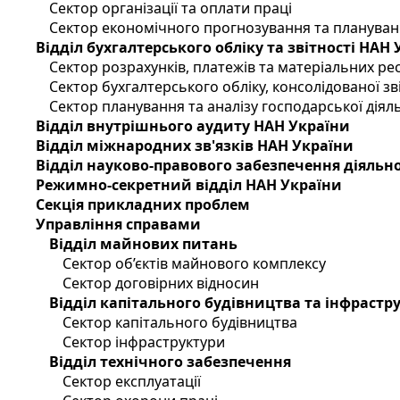
Сектор організації та оплати праці
Сектор економічного прогнозування та планува
Відділ бухгалтерського обліку та звітності НАН
Сектор розрахунків, платежів та матеріальних ре
Сектор бухгалтерського обліку, консолідованої зві
Сектор планування та аналізу господарської діяль
Відділ внутрішнього аудиту НАН України
Відділ міжнародних зв'язків НАН України
Відділ науково-правового забезпечення діяльн
Режимно-секретний відділ НАН України
Секція прикладних проблем
Управління справами
Відділ майнових питань
Сектор об’єктів майнового комплексу
Сектор договірних відносин
Відділ капітального будівництва та інфрастр
Сектор капітального будівництва
Сектор інфраструктури
Відділ технічного забезпечення
Сектор експлуатації