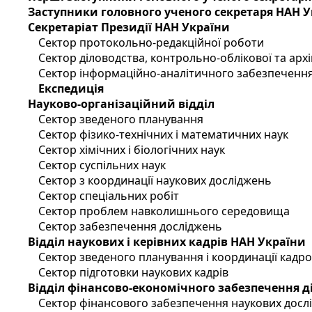
Заступники головного ученого секретаря НАН 
Секретаріат Президії НАН України
Сектор протокольно-редакційної роботи
Сектор діловодства, контрольно-облікової та арх
Сектор інформаційно-аналітичного забезпечення
Експедиція
Науково-організаційний відділ
Сектор зведеного планування
Сектор фізико-технічних і математичних наук
Сектор хімічних і біологічних наук
Сектор суспільних наук
Сектор з координації наукових досліджень
Сектор спеціальних робіт
Сектор проблем навколишнього середовища
Сектор забезпечення досліджень
Відділ наукових і керівних кадрів НАН України
Сектор зведеного планування і координації кадр
Сектор підготовки наукових кадрів
Відділ фінансово-економічного забезпечення д
Сектор фінансового забезпечення наукових досл