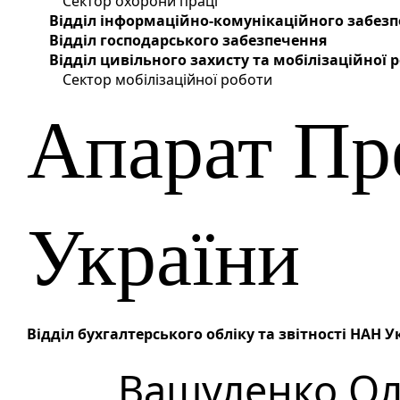
Сектор охорони праці
Відділ інформаційно-комунікаційного забез
Відділ господарського забезпечення
Відділ цивільного захисту та мобілізаційної
Сектор мобілізаційної роботи
Апарат Пр
України
Відділ бухгалтерського обліку та звітності НАН У
Вашуленко Ол