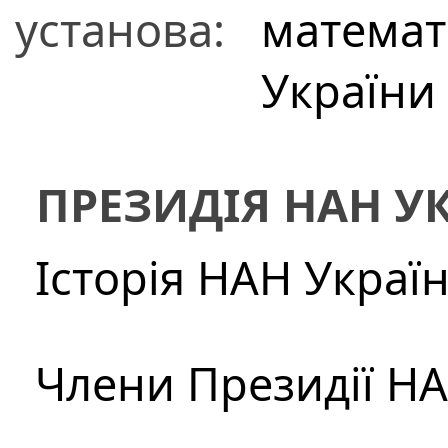
установа:
математ
України
ПРЕЗИДІЯ НАН У
Історія НАН Украї
Члени Президії Н