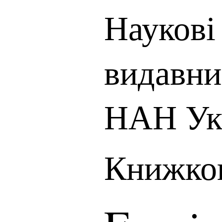
Наукові 
видавни
НАН Ук
Книжков