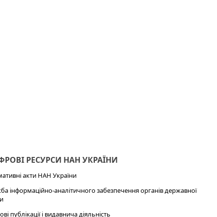
РОВІ РЕСУРСИ НАН УКРАЇНИ
ативні акти НАН України
ба інформаційно-аналітичного забезпечення органів державної
и
ові публікації і видавнича діяльність