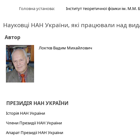
Головна установа:
Інститут теоретичної фізики ім. М.М.
Науковці НАН України, які працювали над ви
Автор
Локтєв Вадим Михайлович
ПРЕЗИДІЯ НАН УКРАЇНИ
Історія НАН України
Члени Президії НАН України
Апарат Президії НАН України