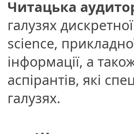
Читацька аудитор
галузях дискретно
science, прикладно
інформації, а також
аспірантів, які спе
галузях.