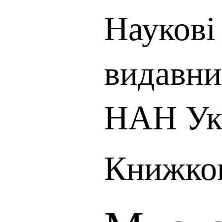
Наукові 
видавни
НАН Ук
Книжков