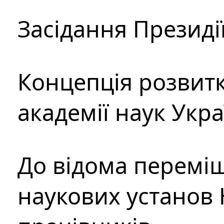
Засідання Президі
Концепція розвитк
академії наук Укр
До відома перемі
наукових установ 