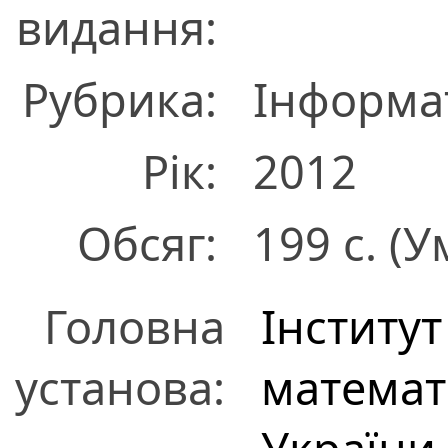
видання:
Рубрика:
Інформа
Рік:
2012
Обсяг:
199 c. (У
Головна
Інститу
установа:
математ