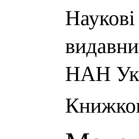
Наукові 
видавни
НАН Ук
Книжков