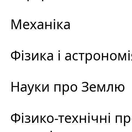
Механіка
Фізика і астрономі
Науки про Землю
Фізико-технічні п