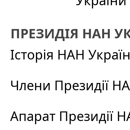
України
ПРЕЗИДІЯ НАН У
Історія НАН Украї
Члени Президії Н
Апарат Президії Н