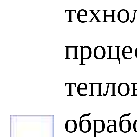
техно
проце
тепло
обраб