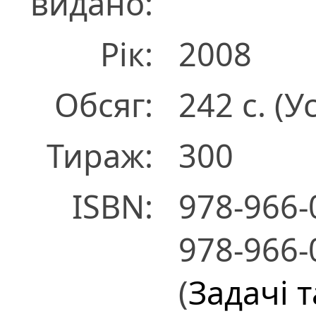
видано:
Рік:
2008
Обсяг:
242 с. (Ус
Тираж:
300
ISBN:
978-966-
978-966-
(
Задачі 