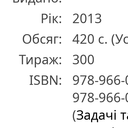
Рік:
2013
Обсяг:
420 с. (У
Тираж:
300
ISBN:
978-966-
978-966-
(
Задачі 