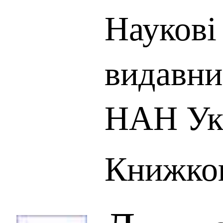
Наукові 
видавни
НАН Ук
Книжков