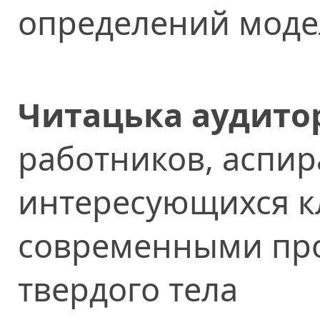
определений мод
Читацька аудитор
работников, аспир
интересующихся к
современными пр
твердого тела