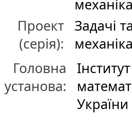
механіка
Проект
Задачі т
(серія):
механіка
Головна
Інститу
установа:
математ
України