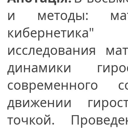
и методы: мат
кибернетика
исследования ма
динамики гиро
современного 
движении гирос
точкой.
Проведен