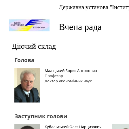
Державна установа "Інстит
Вчена рада
Діючий склад
Голова
Маліцький Борис Антонович
Професор
Доктор
економічних наук
Заступник голови
Кубальський Олег Нарцизович