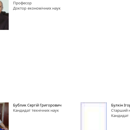
Професор
Доктор
економічних наук
Бублик Сергій Григорович
Булкін Іг
Кандидат
технічних наук
Старший н
Кандидат