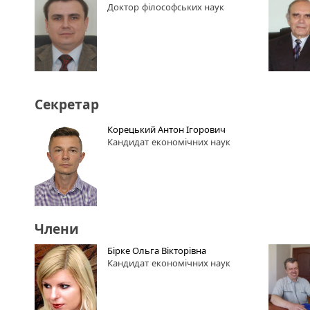
Доктор
філософських наук
Секретар
Корецький Антон Ігорович
Кандидат
економічних наук
Члени
Бірке Ольга Вікторівна
Кандидат
економічних наук