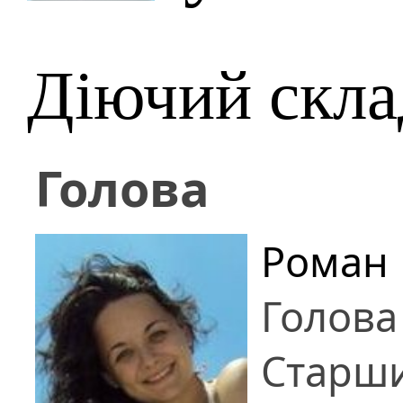
Діючий скла
Голова
Роман 
Голова
Старши