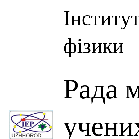
Інститу
фізики
Рада 
учени