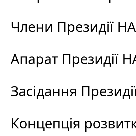
Члени Президії Н
Апарат Президії Н
Засідання Президі
Концепція розвитк