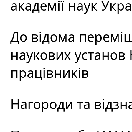
академії наук Укр
До відома перемі
наукових установ 
працівників
Нагороди та відзн