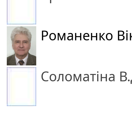
Романенко Ві
Соломатіна В.