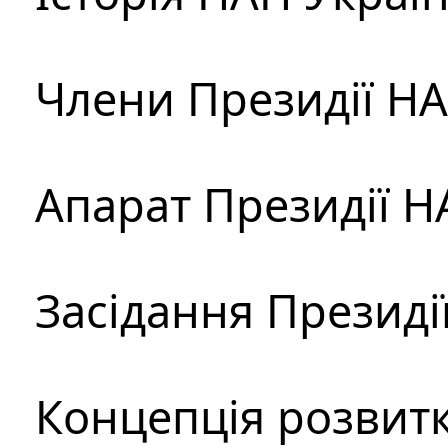
Члени Президії Н
Апарат Президії Н
Засідання Президі
Концепція розвитк