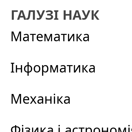
ГАЛУЗІ НАУК
Математика
Інформатика
Механіка
Фізика і астрономі