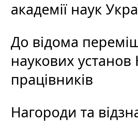
академії наук Укр
До відома перемі
наукових установ 
працівників
Нагороди та відзн