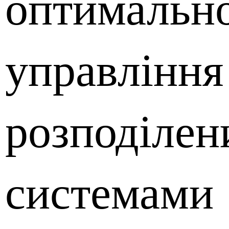
оптимальн
управління
розподіле
системами