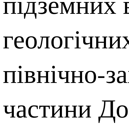
підземних 
геологічни
північно-за
частини До