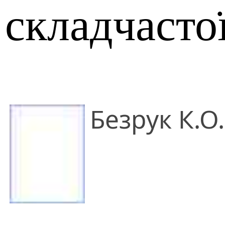
складчасто
Безрук К.О.