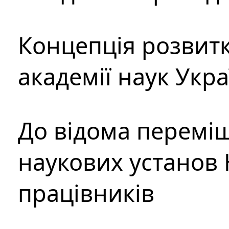
Концепція розвитк
академії наук Укр
До відома перемі
наукових установ 
працівників