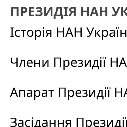
ПРЕЗИДІЯ НАН У
Історія НАН Украї
Члени Президії Н
Апарат Президії Н
Засідання Президі