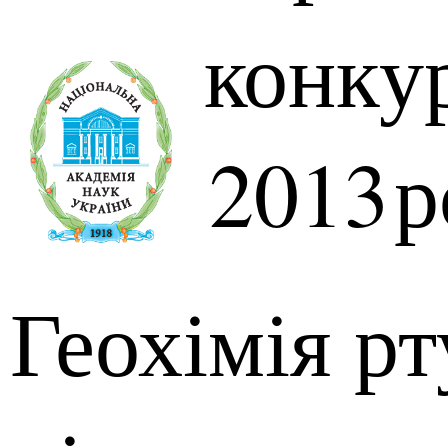
конку
2013
р
Геохімія рт