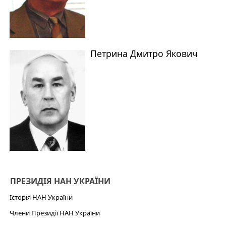
Петрина Дмитро Якович
ПРЕЗИДІЯ НАН УКРАЇНИ
Історія НАН України
Члени Президії НАН України