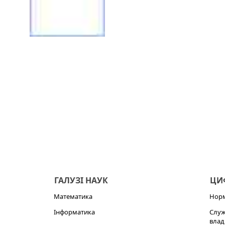
ГАЛУЗІ НАУК
ЦИФ
Математика
Норм
Інформатика
Служ
влад