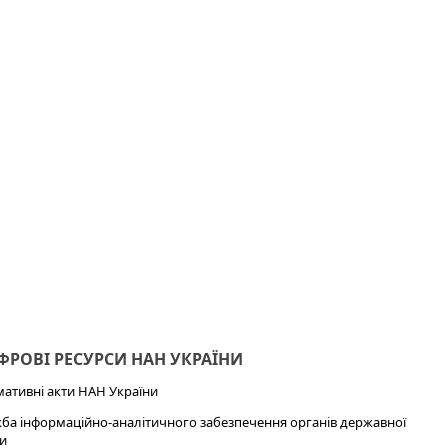
РОВІ РЕСУРСИ НАН УКРАЇНИ
ативні акти НАН України
ба інформаційно-аналітичного забезпечення органів державної
и