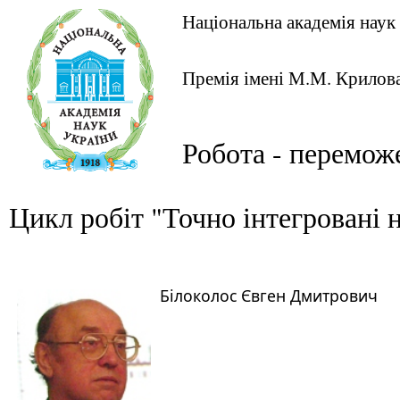
Національна академія наук
Премія імені М.М. Крилов
Робота - перемож
Цикл робіт "Точно інтегровані 
Білоколос Євген Дмитрович