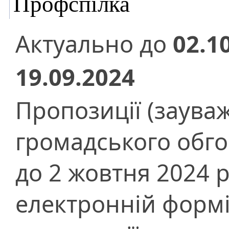
Профспілка
Актуально до
02.1
19.09.2024
Пропозиції (заува
громадського обг
до 2 жовтня 2024 
електронній форм