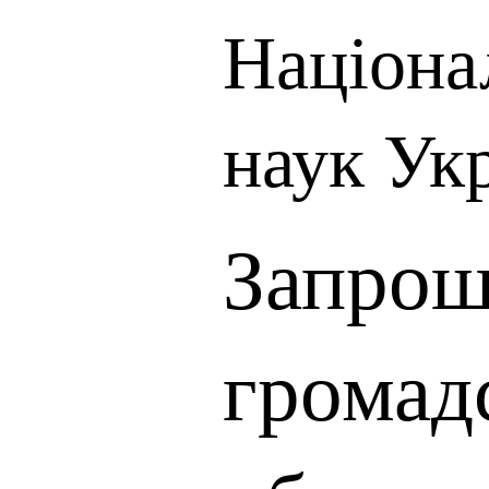
Націона
наук Ук
Запрош
громад