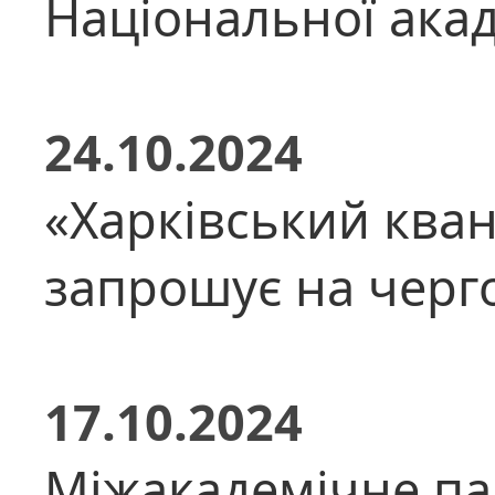
Національної акад
24.10.2024
«Харківський ква
запрошує на черг
17.10.2024
Міжакадемічне па