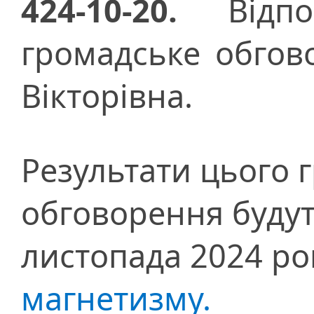
424-10-20.
Відпов
громадське обгов
Вікторівна.
Результати цього 
обговорення буду
листопада 2024 ро
магнетизму.