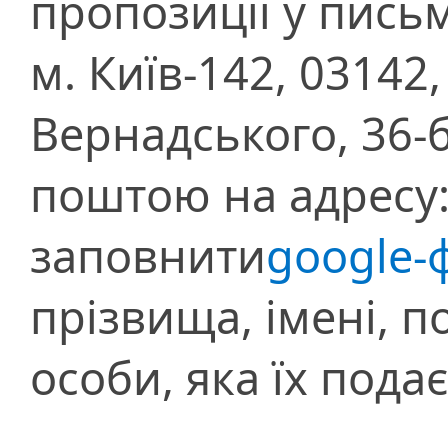
пропозиції у пись
м. Київ-142, 03142,
Вернадського, 36-
поштою на адресу
заповнити
google-
прізвища, імені, п
особи, яка їх подає