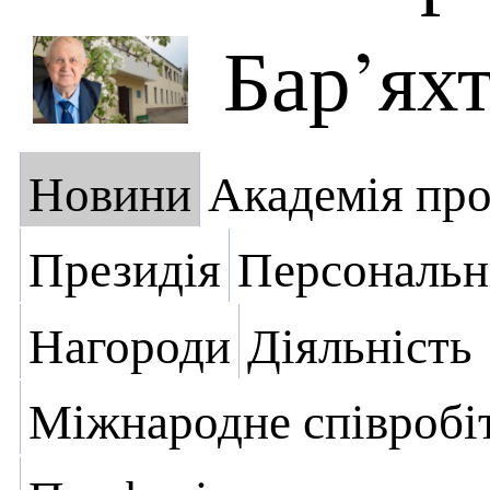
Бар’ях
Новини
Академія пр
Президія
Персональн
Нагороди
Діяльність
Міжнародне співробі