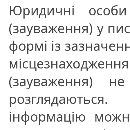
Юридичні особи
(зауваження) у пи
формі із зазначен
місцезнаходження
(зауваження) н
розглядаються.
інформацію мож