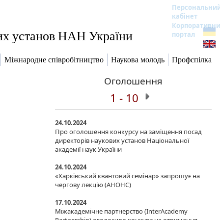
Персональни
кабінет
Корпоративн
вих установ НАН України
портал
Міжнародне співробітництво
Наукова молодь
Профспілка
Оголошення
1 - 10
24.10.2024
Про оголошення конкурсу на заміщення посад
директорів наукових установ Національної
академії наук України
24.10.2024
«Харківський квантовий семінар» запрошує на
чергову лекцію (АНОНС)
17.10.2024
Міжакадемічне партнерство (InterAcademy