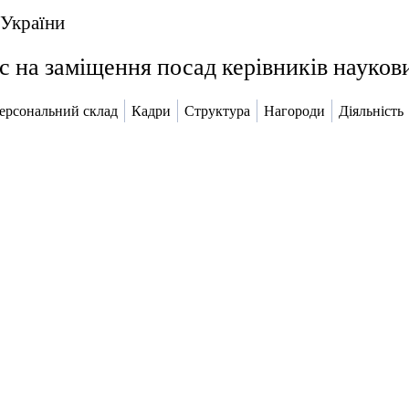
 України
 на заміщення посад керівників науко
ерсональний склад
Кадри
Структура
Нагороди
Діяльність