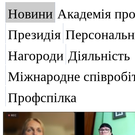
Новини
Академія пр
Президія
Персональн
Нагороди
Діяльність
Міжнародне співробі
Профспілка