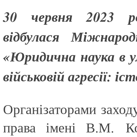
30 червня 2023 р
відбулася
Міжнарод
«Юридична наука в у
військовій агресії: іс
Організаторами заходу
права імені В.М. К