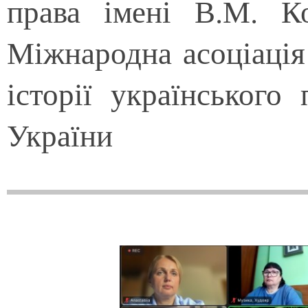
права імені В.М. К
Міжнародна асоціація 
історії українськог
України