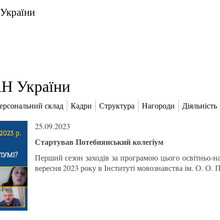
 України
Н України
ерсональний склад
Кадри
Структура
Нагороди
Діяльність
25.09.2023
Стартував Потебнянський колегіум
Перший сезон заходів за програмою цього освітньо-на
вересня 2023 року в Інституті мовознавства ім. О. О.