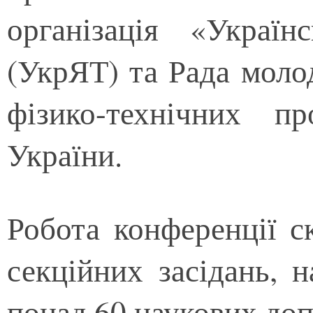
організація «Україн
(УкрЯТ) та Рада моло
фізико-технічних 
України.
Робота конференції с
секційних засідань, 
понад 60 наукових доп