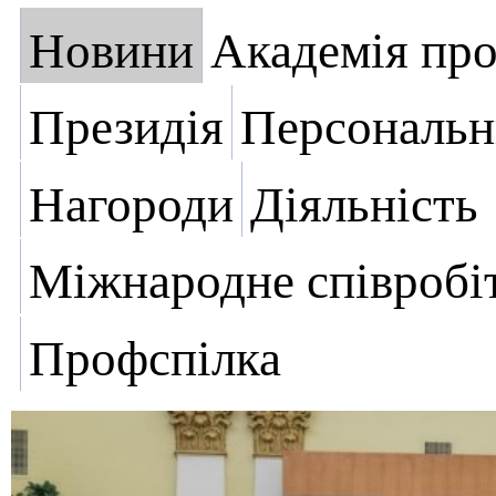
Новини
Академія пр
Президія
Персональн
Нагороди
Діяльність
Міжнародне співробі
Профспілка