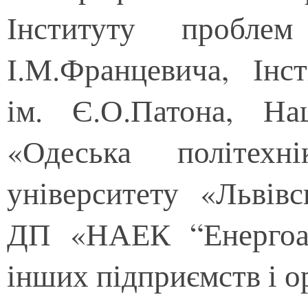
Інституту проблем
І.М.Францевича, Інс
ім. Є.О.Патона, Нац
«Одеська політехн
університету «Львівс
ДП «НАЕК “Енергоат
інших підприємств і ор