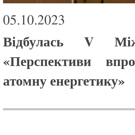
05.10.2023
Відбулась V Між
«Перспективи впро
атомну енергетику»