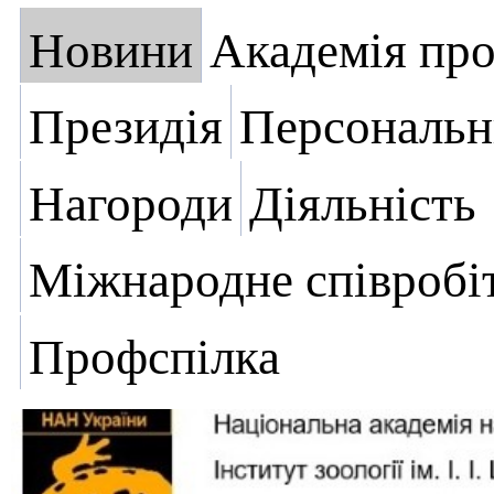
Новини
Академія пр
Президія
Персональн
Нагороди
Діяльність
Міжнародне співробі
Профспілка