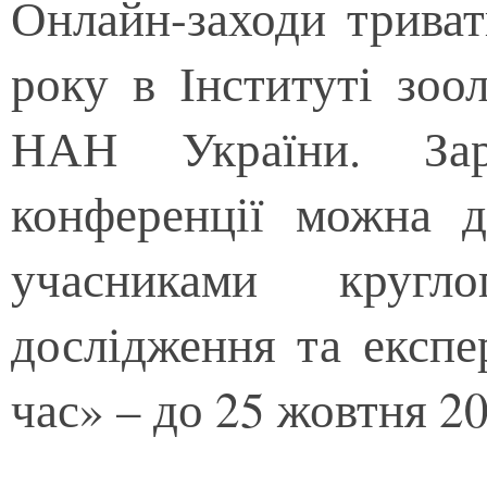
Онлайн-заходи трива
року в Інституті зоол
НАН України. Заре
конференції можна 
учасниками кругло
дослідження та експе
час» – до 25 жовтня 2