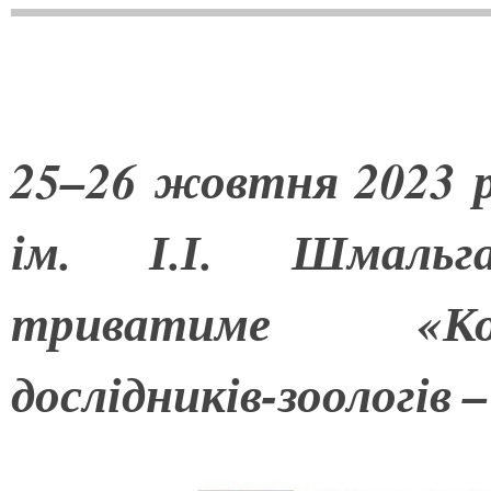
25–26 жовтня 2023 р
ім. І.І. Шмальг
триватиме «Ко
дослідників-зоологів –