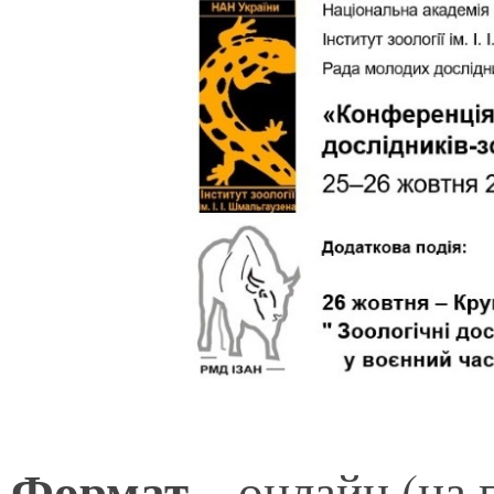
Формат
– онлайн (на