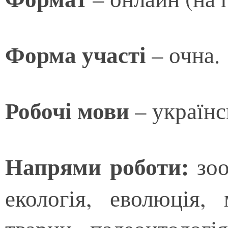
Форма участі
– очна.
Робочі мови
–
українс
Напрями роботи:
зоо
екологія, еволюція,