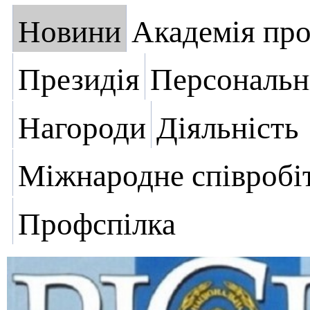
Новини
Академія пр
Президія
Персональн
Нагороди
Діяльність
Міжнародне співробі
Профспілка