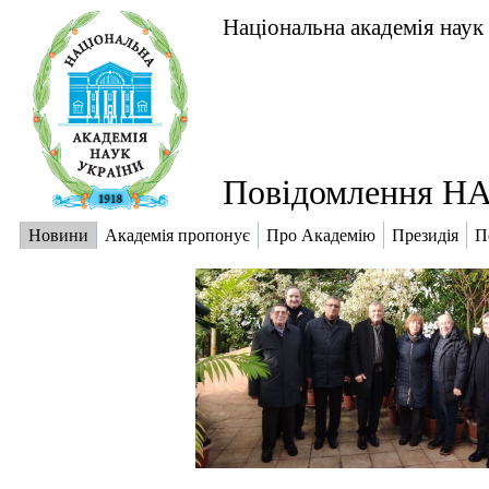
Національна академія наук
Повідомлення НА
Новини
Академія пропонує
Про Академію
Президія
П