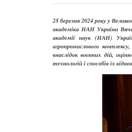
28 березня 2024 року у Велик
академіка НАН України Вяче
академії наук (НАН) Украї
агропромислового комплексу
внаслідок воєнних дій,
оціню
технологій і способів їх відно