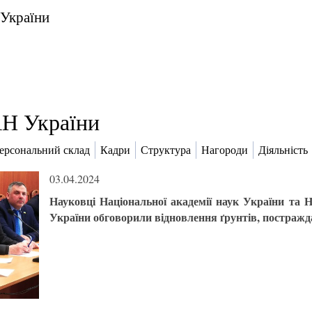
 України
Н України
ерсональний склад
Кадри
Структура
Нагороди
Діяльність
03.04.2024
Науковці Національної академії наук України та Н
України обговорили відновлення ґрунтів, постражд