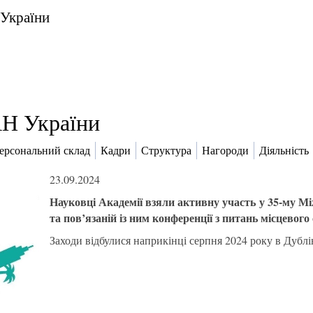
 України
Н України
ерсональний склад
Кадри
Структура
Нагороди
Діяльність
23.09.2024
Науковці Академії взяли активну участь у 35-му М
та пов’язаній із ним конференції з питань місцевог
Заходи відбулися наприкінці серпня 2024 року в Дублін