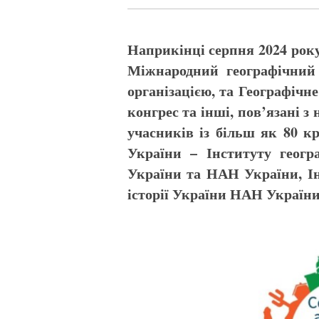
Наприкінці серпня 2024 року 
Міжнародний географічний
організацією, та Географічн
конгрес та інші, пов’язані з
учасників із більш як 80 к
України – Інституту геогр
України та НАН України, Ін
історії України НАН України