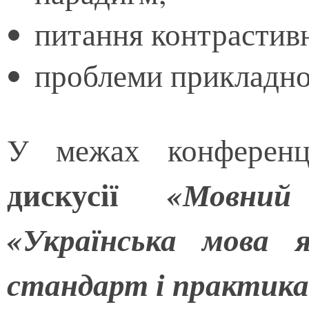
питання контрастивн
проблеми прикладної
У межах конференц
дискусії
«Мовний
«Українська мова 
стандарт і практика