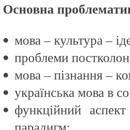
Основна проблемати
мова – культура – ід
проблеми постколоні
мова – пізнання – ко
українська мова в с
функційний аспект
парадигм;