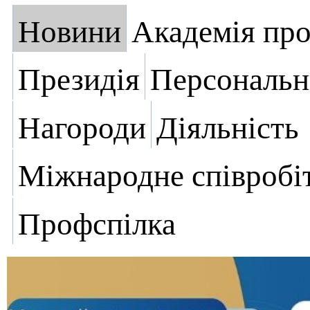
Новини
Академія пр
Президія
Персональн
Нагороди
Діяльність
Міжнародне співробі
Профспілка