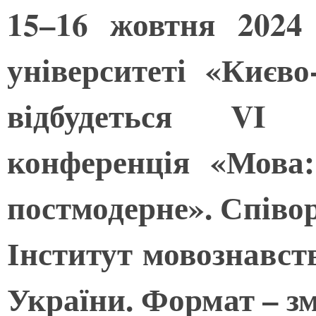
15–16 жовтня 2024
університеті «Києв
відбудеться VI 
конференція «Мова
постмодерне». Співо
Інститут мовознавст
України. Формат – з