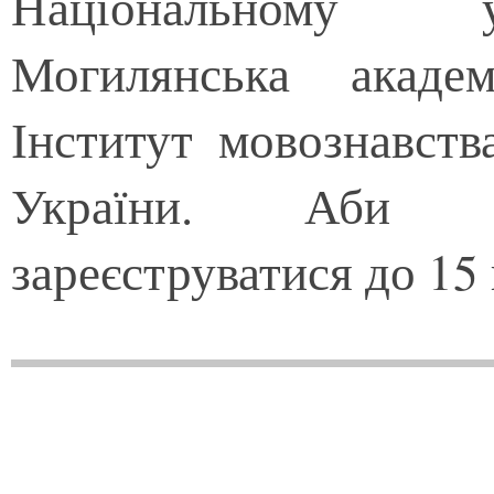
Національному у
Могилянська академ
Інститут мовознавст
України. Аби до
зареєструватися до 15