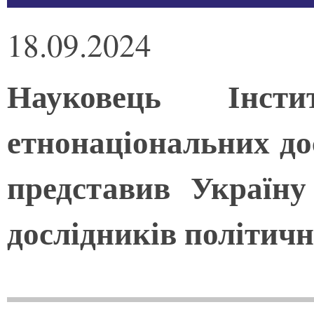
18.09.2024
Науковець Інст
етнонаціональних дос
представив Україну
дослідників політично