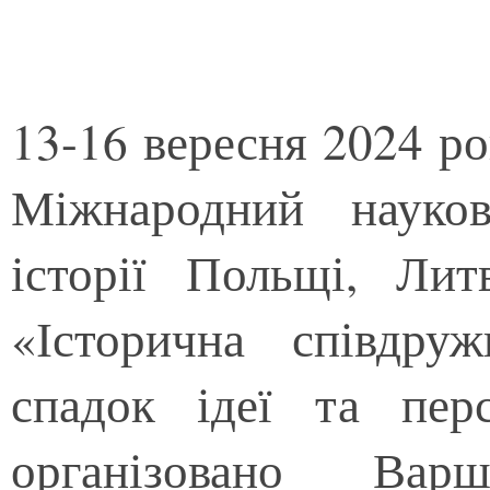
13-16 вересня 2024 ро
Міжнародний науков
історії Польщі, Лит
«Історична співдруж
спадок ідеї та пер
організовано Варш