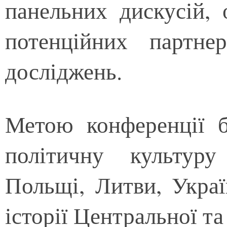
панельних дискусій,
потенційних партне
досліджень.
Метою конференції б
політичну культур
Польщі, Литви, Украї
історії Центральної т