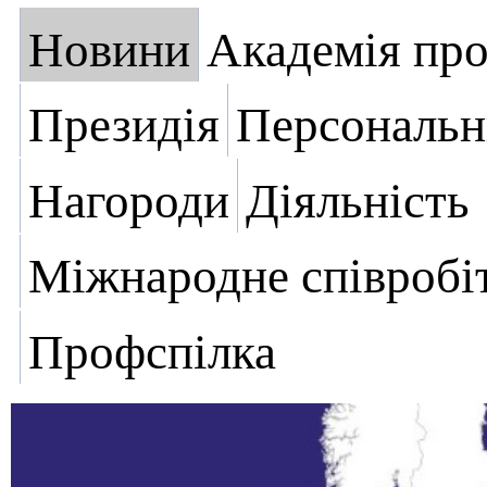
Новини
Академія пр
Президія
Персональн
Нагороди
Діяльність
Міжнародне співробі
Профспілка