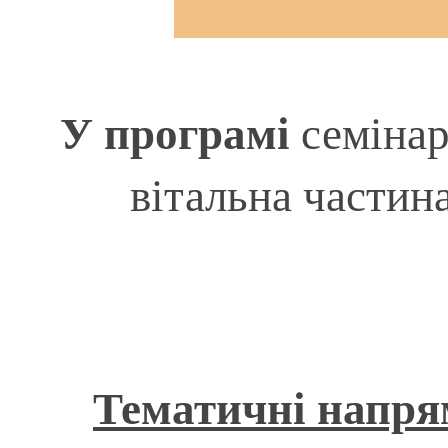
У програмі
семінар
вітальна частина
Тематичні напря