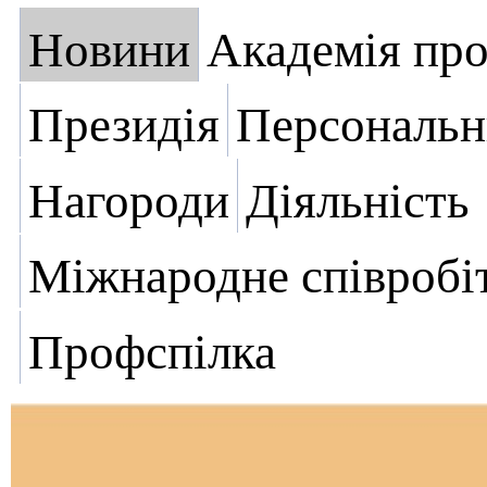
Новини
Академія пр
Президія
Персональн
Нагороди
Діяльність
Міжнародне співробі
Профспілка