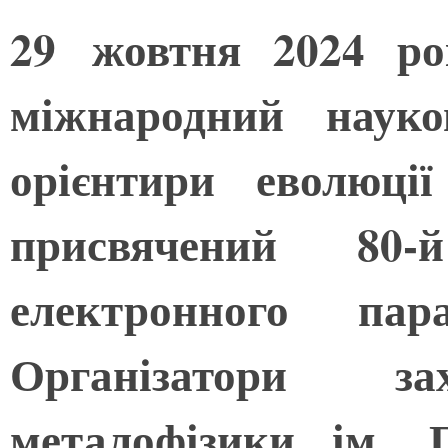
29 жовтня 2024 ро
міжнародний наук
орієнтири еволюції
присвячений 80-
електронного пара
Організатори 
металофізики ім.