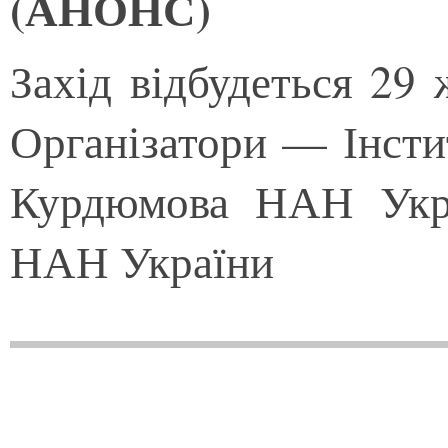
(АНОНС)
Захід відбудеться 29 
Організатори — Інстит
Курдюмова НАН Укра
НАН України