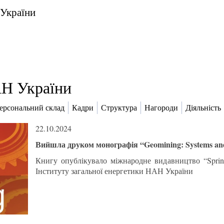
 України
Н України
ерсональний склад
Кадри
Структура
Нагороди
Діяльність
22.10.2024
Вийшла друком монографія “Geomining: Systems and 
Книгу опублікувало міжнародне видавництво “Spring
Інституту загальної енергетики НАН України