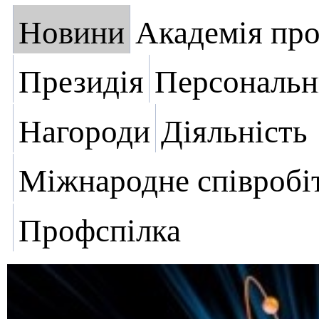
Новини
Академія пр
Президія
Персональн
Нагороди
Діяльність
Міжнародне співробі
Профспілка