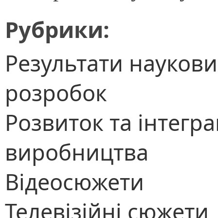
Рубрики:
Результати наукови
розробок
Розвиток та інтегра
виробництва
Відеосюжети
Телевізійні сюжети