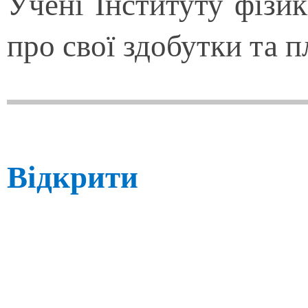
Учені Інституту фізи
про свої здобутки та 
Відкрити 