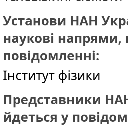
Установи НАН Укра
наукові напрями, 
повідомленні:
Інститут фізики
Представники НАН
йдеться у повідом