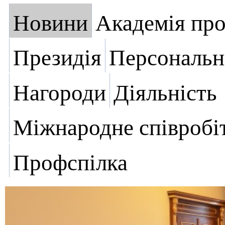
Новини
Академія пр
Президія
Персональн
Нагороди
Діяльність
Міжнародне співробі
Профспілка