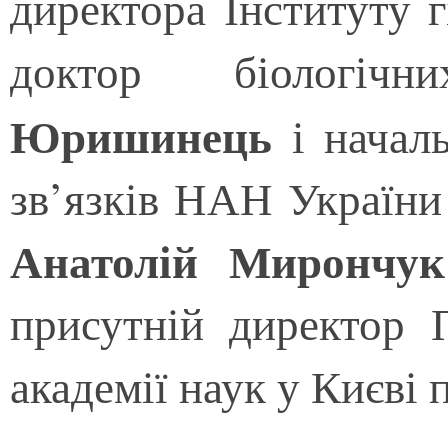
директора Інституту 
доктор біолог
Юришинець
і начал
зв’язків НАН України
Анатолій Мирончук
присутній директор 
академії наук у Києві