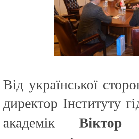
Від української сторо
директор Інституту г
Віктор 
академік