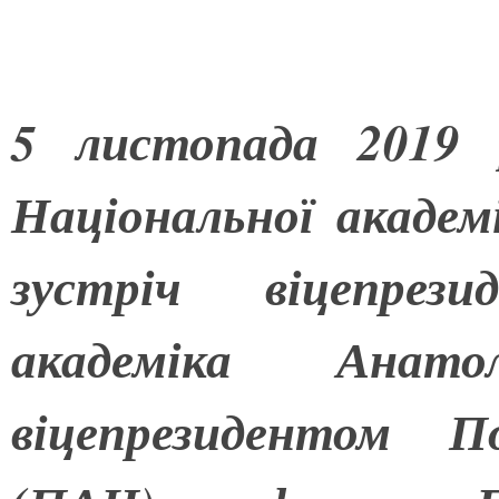
5 листопада 2019 р
Національної академі
зустріч віцепре
академіка Анато
віцепрезидентом П