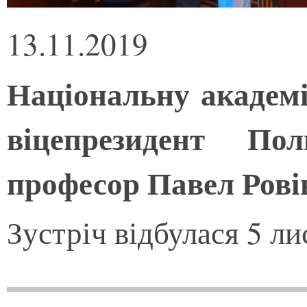
13.11.2019
Національну академі
віцепрезидент Пол
професор Павел Рові
Зустріч відбулася 5 л