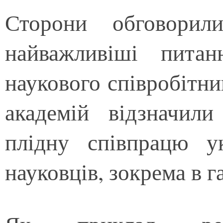
Сторони обговорил
найважливіші питанн
наукового співробітни
академій відзначил
плідну співпрацю у
науковців, зокрема в г