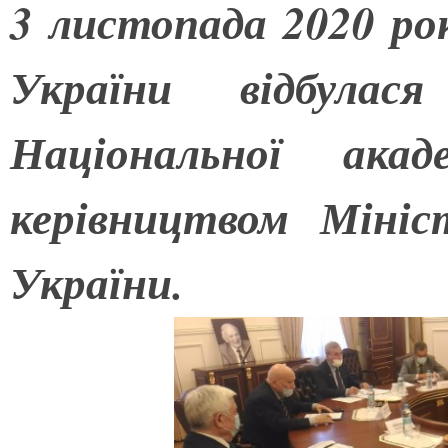
3 листопада 2020 рок
України відбулася
Національної ака
керівництвом Мініс
України.