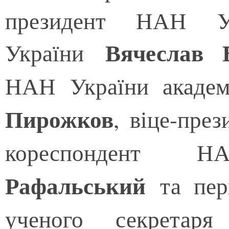
президент НАН У
Вячеслав 
України
НАН України акаде
Пирожков
, віце-пре
кореспондент
Рафальський
та пер
ученого секрет