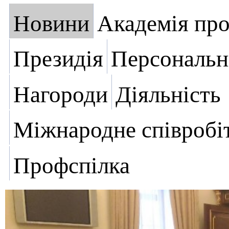
Новини
Академія пр
Президія
Персональн
Нагороди
Діяльність
Міжнародне співробі
Профспілка