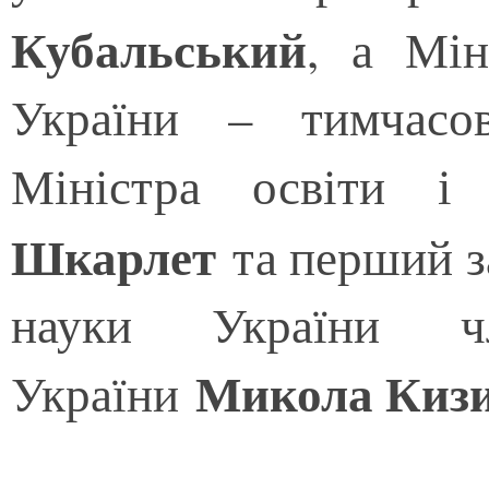
Кубальський
, а Мін
України – тимчасов
Міністра освіти 
Шкарлет
та перший за
науки України чл
Микола Киз
України