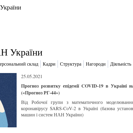
 України
Н України
ерсональний склад
Кадри
Структура
Нагороди
Діяльність
25.05.2021
Прогноз розвитку епідемії COVID-19 в Україні н
(«Прогноз РГ-44»)
Від Робочої групи з математичного моделювання
коронавірусу SARS-CoV-2 в Україні (базова устано
машин і систем НАН України)