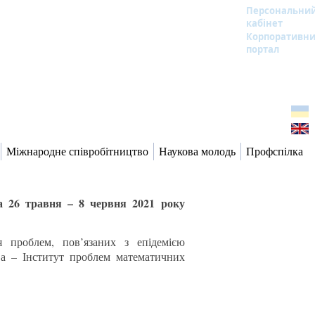
Персональни
кабінет
Корпоративн
портал
Міжнародне співробітництво
Наукова молодь
Профспілка
а 26 травня – 8 червня 2021 року
 проблем, пов’язаних з епідемією
ва – Інститут проблем математичних