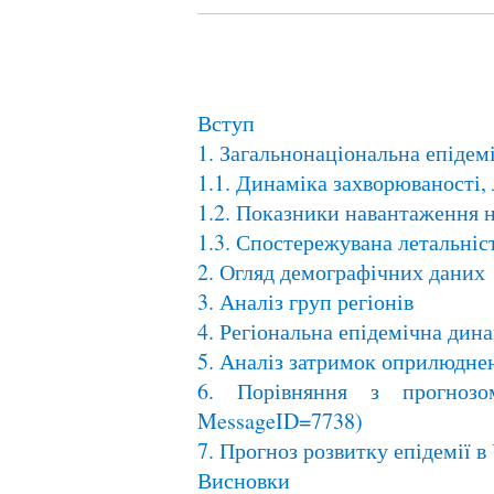
Вступ
1. Загальнонаціональна епідем
1.1. Динаміка захворюваності, 
1.2. Показники навантаження н
1.3. Спостережувана летальніс
2. Огляд демографічних даних
3. Аналіз груп регіонів
4. Регіональна епідемічна дин
5. Аналіз затримок оприлюдне
6. Порівняння з прогнозом 
MessageID=7738)
7. Прогноз розвитку епідемії 
Висновки