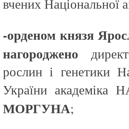
вчених Національної а
-орденом князя Ярос
нагороджено
директ
рослин і генетики На
України академіка 
МОРГУНА
;