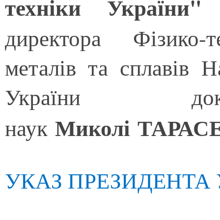
техніки України"
п
директора Фізико-т
металів та сплавів Н
України док
Миколі ТАРАС
наук
УКАЗ ПРЕЗИДЕНТА 