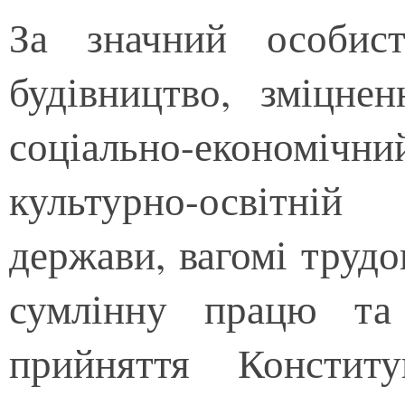
За значний особис
будівництво, зміцнен
соціально-економіч
культурно-освітні
держави, вагомі трудо
сумлінну працю та
прийняття Конститу