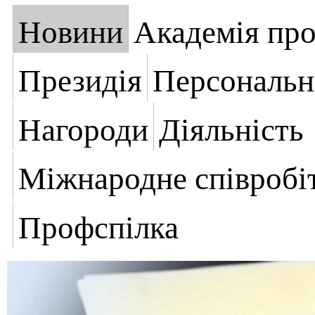
Новини
Академія пр
Президія
Персональн
Нагороди
Діяльність
Міжнародне співробі
Профспілка