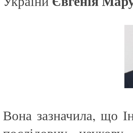
Євгенія Мар
України
Вона зазначила, що Ін