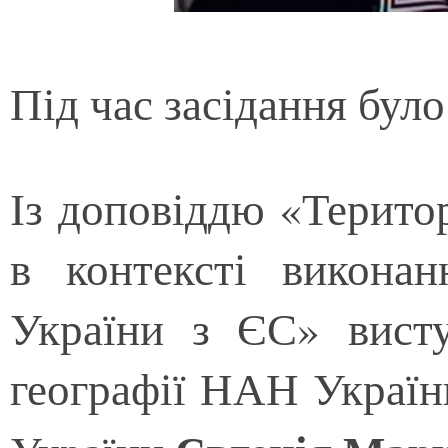
Під час засідання було
Із доповіддю «Терито
в контексті викона
України з ЄС» висту
географії НАН Украї