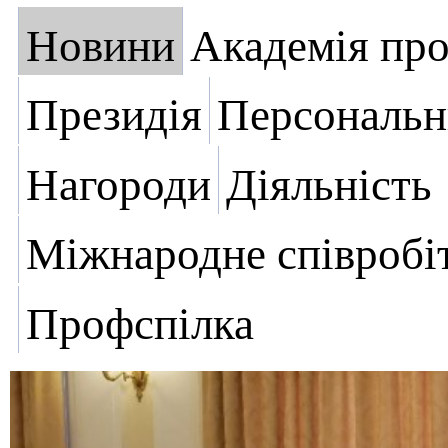
Новини
Академія пр
Президія
Персональн
Нагороди
Діяльність
Міжнародне співробі
Профспілка