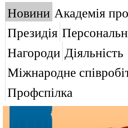
Новини
Академія пр
Президія
Персональн
Нагороди
Діяльність
Міжнародне співробі
Профспілка