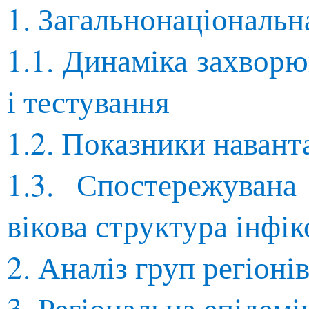
1. Загальнонаціональн
1.1. Динаміка захворю
і тестування
1.2. Показники навант
1.3. Спостережувана
вікова структура інфі
2. Аналіз груп регіоні
3. Регіональна епідем