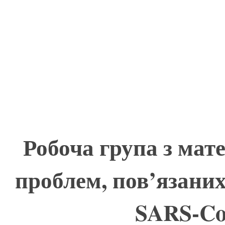
Робоча група з ма
проблем, пов’язаних
SARS-CoV