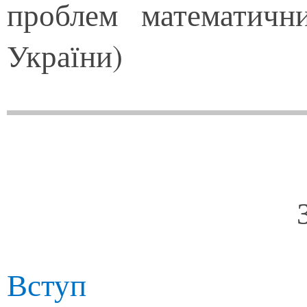
проблем математич
України)
Вступ