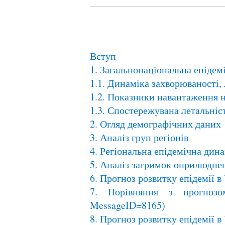
Вступ
1. Загальнонаціональна епідем
1.1. Динаміка захворюваності, 
1.2. Показники навантаження н
1.3. Спостережувана летальніс
2. Огляд демографічних даних
3. Аналіз груп регіонів
4. Регіональна епідемічна дин
5. Аналіз затримок оприлюдне
6. Прогноз розвитку епідемії в
7. Порівняння з прогнозом 
MessageID=8165)
8. Прогноз розвитку епідемії 