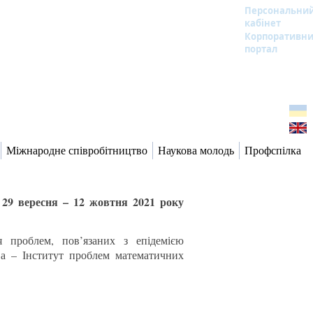
Персональни
кабінет
Корпоративн
портал
Міжнародне співробітництво
Наукова молодь
Профспілка
 29 вересня – 12 жовтня 2021 року
 проблем, пов’язаних з епідемією
ва – Інститут проблем математичних