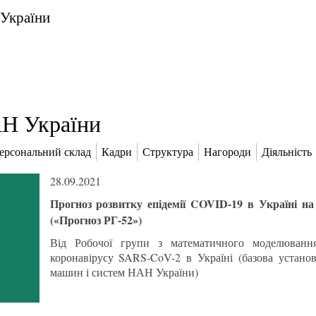
 України
Н України
ерсональний склад
Кадри
Структура
Нагороди
Діяльність
28.09.2021
Прогноз розвитку епідемії COVID-19 в Україні на
(«Прогноз РГ-52»)
Від Робочої групи з математичного моделювання
коронавірусу SARS-CoV-2 в Україні (базова устано
машин і систем НАН України)