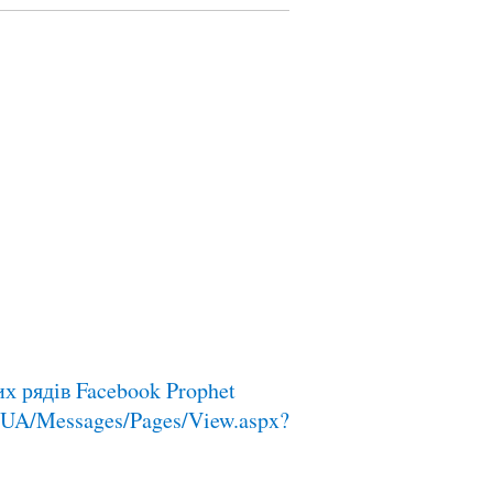
их рядів Facebook Prophet
A/Messages/Pages/View.aspx?