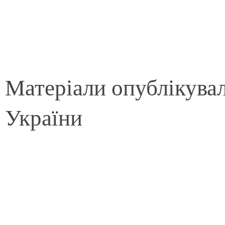
Матеріали опублікува
України