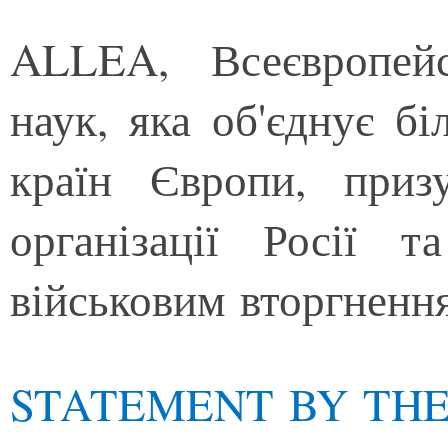
ALLEA, Всеєвропейс
наук, яка об'єднує б
країн Європи, приз
організації Росії т
військовим вторгненн
STATEMENT BY THE