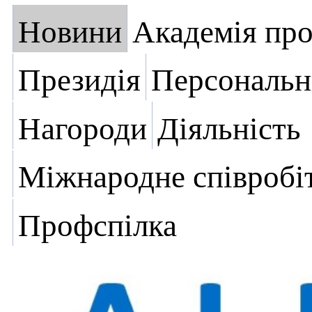
Новини
Академія пр
Президія
Персональн
Нагороди
Діяльність
Міжнародне співробі
Профспілка