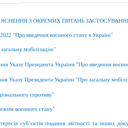
З’ЯСНЕННЯ З ОКРЕМИХ ПИТАНЬ ЗАСТОСУВАН
022 "Про введення воєнного стану в Україні"
 загальну мобілізацію"
ня Указу Президента України "Про введення воєнно
ння Указу Президента України "Про загальну мобілі
ціонального спротиву"
режим воєнного стану"
тересів суб’єктів подання звітності та інших доку