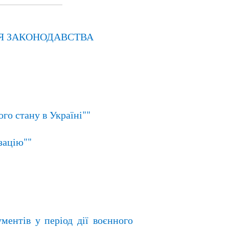
НЯ ЗАКОНОДАВСТВА
го стану в Україні""
зацію""
ментів у період дії воєнного