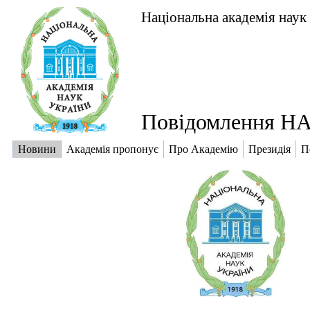
Національна академія наук
Повідомлення НА
Новини
Академія пропонує
Про Академію
Президія
П