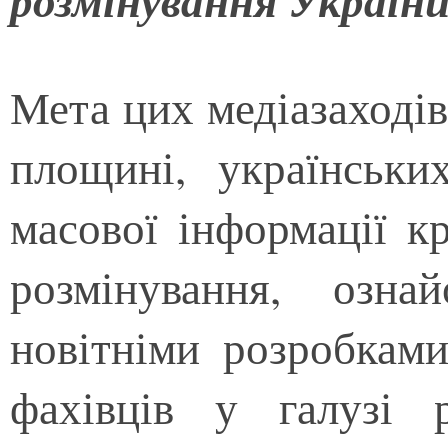
розмінування України
Мета цих медіазаходів
площині, українськи
масової інформації к
розмінування, озн
новітніми розробками
фахівців у галузі р