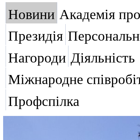
Новини
Академія пр
Президія
Персональн
Нагороди
Діяльність
Міжнародне співробі
Профспілка