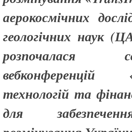
аерокосмічних досл
геологічних наук (
розпочалася с
вебконференцій 
технологій та фінан
для забезпеченн