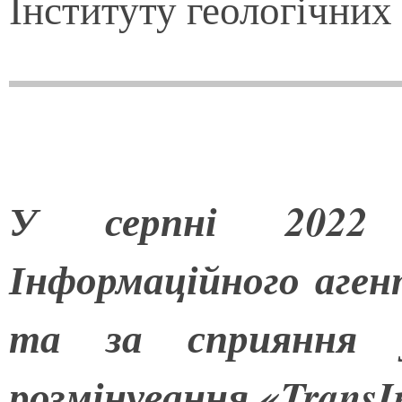
Інституту геологічни
У серпні 2022 
Інформаційного аге
та за сприяння ук
розмінування «
Trans