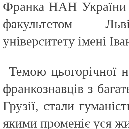
Франка НАН України у
факультетом Льві
університету імені Іва
Темою цьогорічної на
франкознавців з багат
Грузії, стали гуманіст
якими променіє уся жи