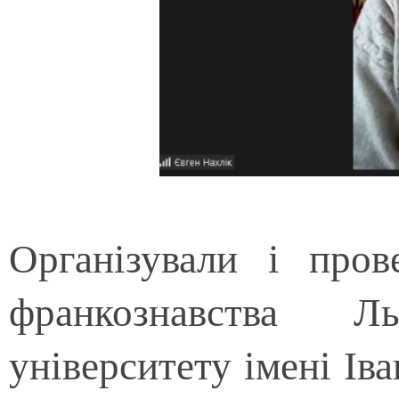
Організували і пров
франкознавства Ль
університету імені Ів