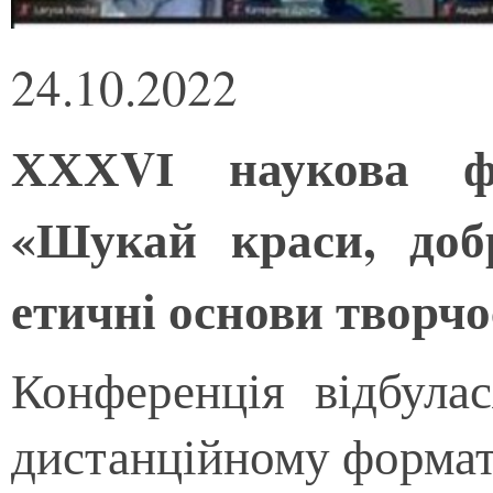
24.10.2022
ХХХVІ наукова фр
«Шукай краси, доб
етичні основи творчо
Конференція відбула
дистанційному формат