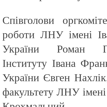
Співголови оргкоміт
роботи ЛНУ імені І
України Роман Гл
Інституту Івана Фра
України Євген Нахлік,
факультету ЛНУ імені
Крохмальний.