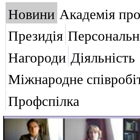
Новини
Академія пр
Президія
Персональн
Нагороди
Діяльність
Міжнародне співробі
Профспілка