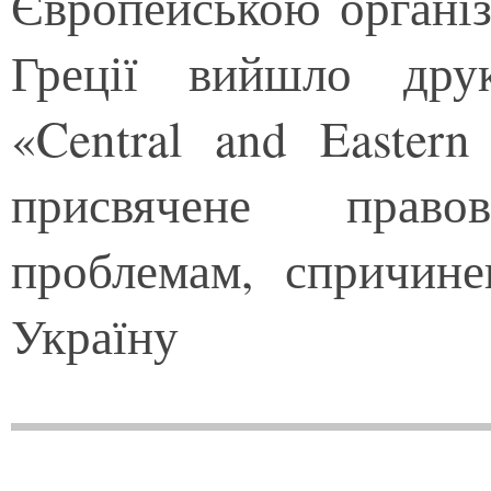
Європейською організ
Греції вийшло дру
«Central and Eastern
присвячене прав
проблемам, спричине
Україну