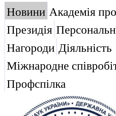
Новини
Академія пр
Президія
Персональн
Нагороди
Діяльність
Міжнародне співробі
Профспілка