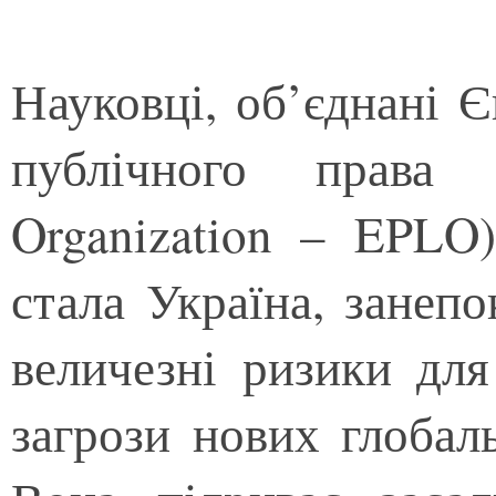
Науковці, об’єднані 
публічного права 
Organization – EPLO
стала Україна, занеп
величезні ризики дл
загрози нових глобал