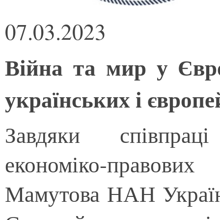
07.03.2023
Війна та мир у Євро
українських і європ
Завдяки співпраці
економіко-правових
Мамутова НАН України