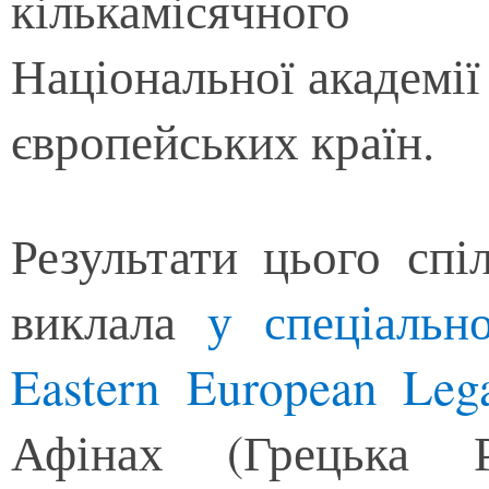
кількамісячного
Національної академії 
європейських країн.
Результати цього сп
виклала
у спеціальн
Eastern European Lega
Афінах (Грецька Ре