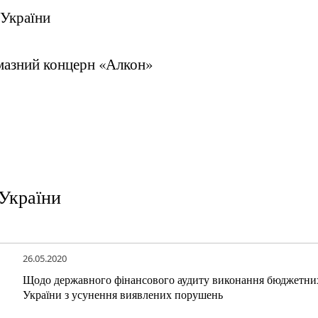
 України
мазний концерн «Алкон»
України
26.05.2020
Щодо державного фінансового аудиту виконання бюджетних
України з усунення виявлених порушень