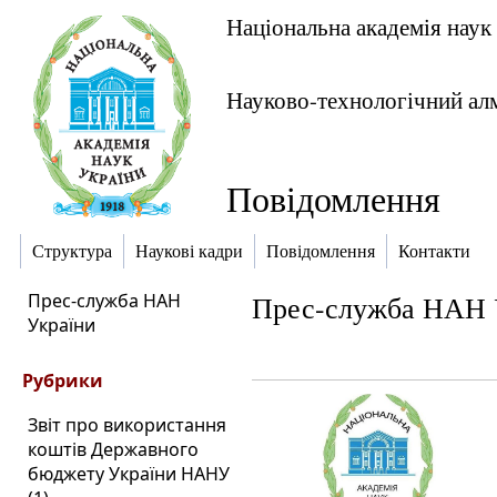
Національна академія наук
Науково-технологічний ал
Повідомлення
Структура
Наукові кадри
Повідомлення
Контакти
Прес-служба НАН
Прес-служба НАН 
України
Рубрики
Звіт про використання
коштів Державного
бюджету України НАНУ