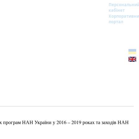
Персональни
кабінет
Корпоративн
портал
 програм НАН України у 2016 – 2019 роках та заходів НАН