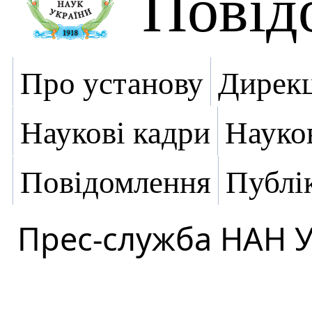
Повід
Про установу
Дирекц
Наукові кадри
Науко
Повідомлення
Публік
Прес-служба НАН 