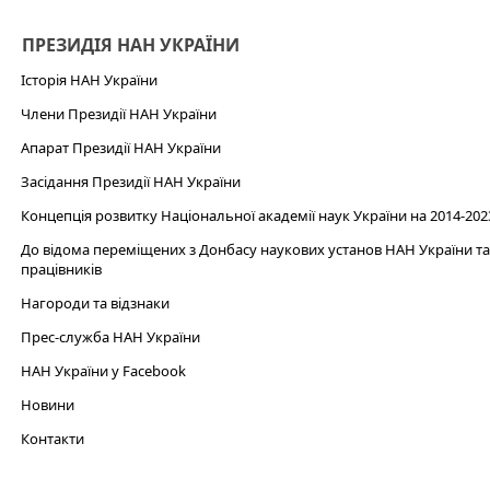
ПРЕЗИДІЯ НАН УКРАЇНИ
Історія НАН України
Члени Президії НАН України
Апарат Президії НАН України
Засідання Президії НАН України
Концепція розвитку Національної академії наук України на 2014-202
До відома переміщених з Донбасу наукових установ НАН України та 
працівників
Нагороди та відзнаки
Прес-служба НАН України
НАН України у Facebook
Новини
Контакти