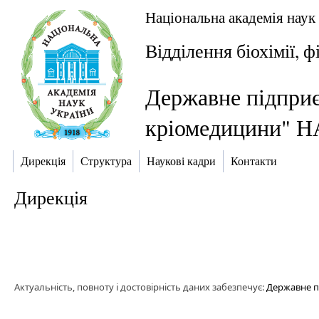
Національна академія наук
Відділення біохімії, ф
Державне підприє
кріомедицини" Н
Дирекція
Структура
Наукові кадри
Контакти
Дирекція
Актуальність, повноту і достовірність даних забезпечує:
Державне п