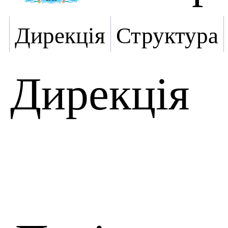
Дирекція
Структура
Дирекція