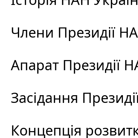
Члени Президії Н
Апарат Президії Н
Засідання Президі
Концепція розвитк