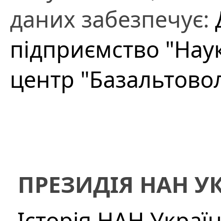
даних забезпечує:
підприємство "Нау
центр "Базальтово
ПРЕЗИДІЯ НАН У
Історія НАН Украї