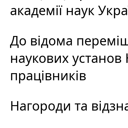
академії наук Укр
До відома перемі
наукових установ 
працівників
Нагороди та відзн