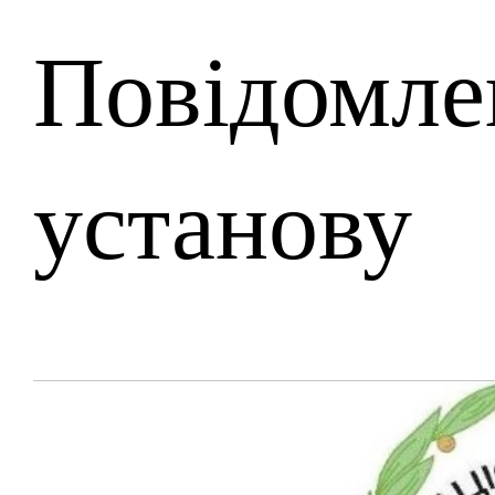
Повідомле
установу