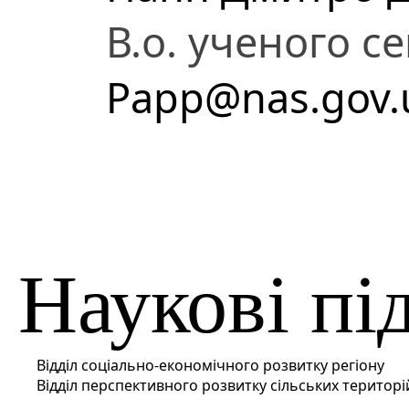
В.о. ученого с
Papp@nas.gov.
Наукові пі
Відділ соціально-економічного розвитку регіону
Відділ перспективного розвитку сільських територі