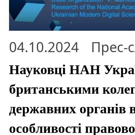
04.10.2024
Прес-
Науковці НАН Украї
британськими колег
державних органів 
особливості правов