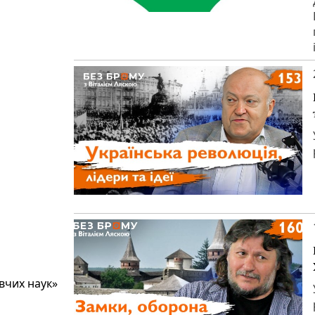
авчих наук»