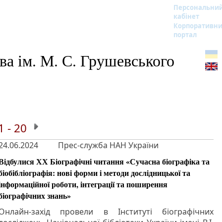
Персональни
кабінет
Корпоративн
портал
ва ім. М. С. Грушевського
1 - 20
24.06.2024
Прес-служба НАН України
Відбулися ХХ Біографічні читання «Сучасна біографіка та
біобібліографія: нові форми і методи дослідницької та
інформаційної роботи, інтеграції та поширення
біографічних знань»
Онлайн-захід провели в Інституті біографічних