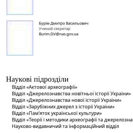
Бурім Дмитро Васильович
Учений секретар
Burim.D.V@nas.gov.ua
Наукові підрозділи
Відділ «Актової археографії»
Відділ «Джерелознавства новітньої історії України»
Відділ «Джерелознавства нової історії України»
Відділ «Зарубіжних джерел з історії України»
Відділ «Пам’яток української культури»
Відділ «Теорії і методики археографії та джерелозн
Науково-видавничий та інформаційний відділ