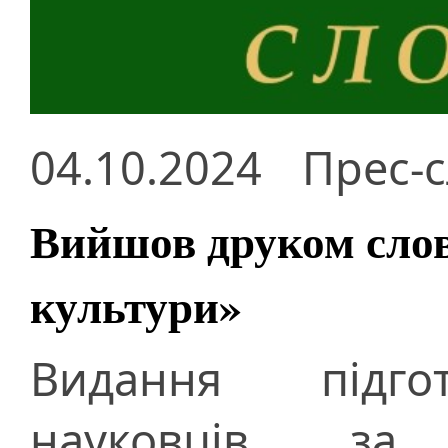
04.10.2024
Прес-
Вийшов друком слов
культури»
Видання підго
науковців за