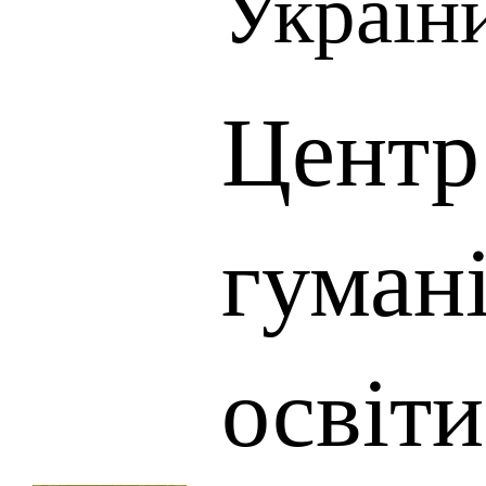
Україн
Центр
гуман
освіт