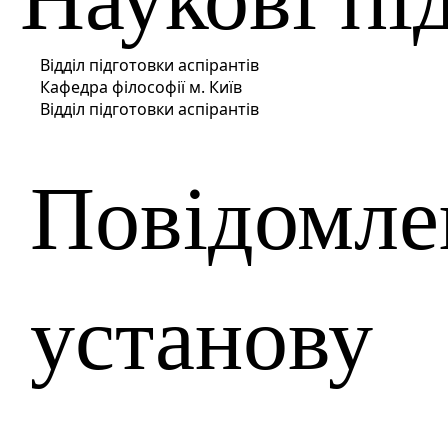
Відділ підготовки аспірантів
Кафедра філософії м. Київ
Відділ підготовки аспірантів
Повідомле
установу