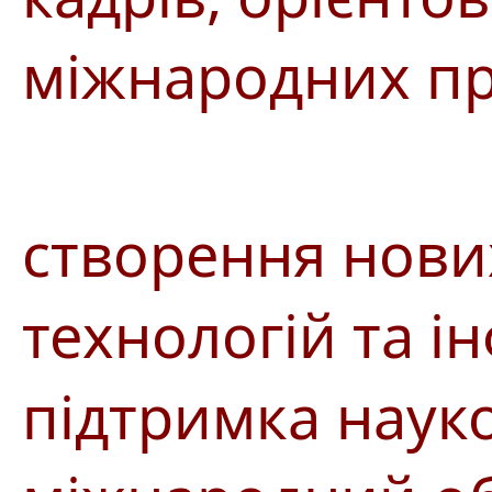
міжнародних пр
створення нови
технологій та і
підтримка науко