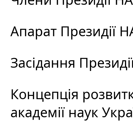
Апарат Президії Н
Засідання Президі
Концепція розвитк
академії наук Укр