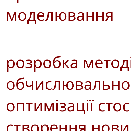
моделювання
розробка метод
обчислювальног
оптимізації ст
створення нових