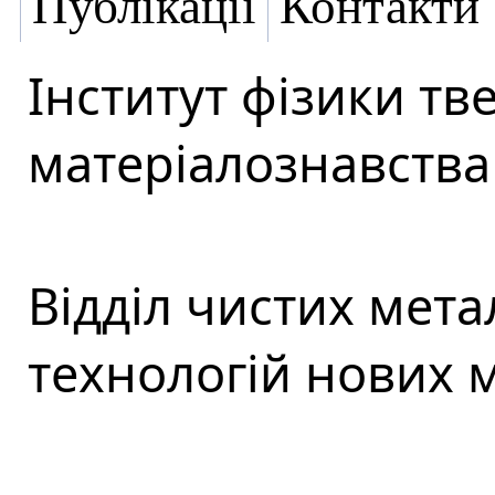
Публікації
Контакти
Інститут фізики тве
матеріалознавства 
Відділ чистих мета
технологій нових м