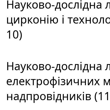
Науково-дослідна 
цирконію і техноло
10)
Науково-дослідна 
електрофізичних ма
надпровідників (11