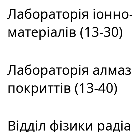
Лабораторія іонно
матеріалів (13-30)
Лабораторія алмаз
покриттів (13-40)
Відділ фізики раді