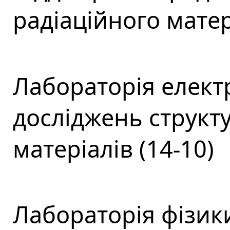
радіаційного матер
Лабораторія елект
досліджень структ
матеріалів (14-10)
Лабораторія фізики