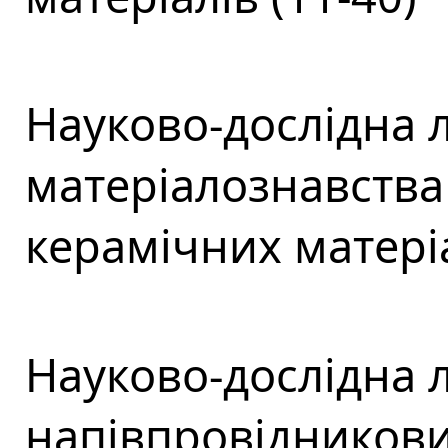
Науково-дослідна 
матеріалознавства
керамічних матеріа
Науково-дослідна 
напівпровідникових