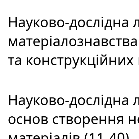
Науково-дослідна 
матеріалознавства 
та конструкційних 
Науково-дослідна 
основ створення н
матеріалів (11-40)